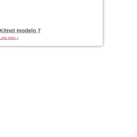
Kitnet modelo 7
Leia mais »