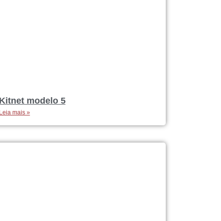
Kitnet modelo 5
Leia mais »