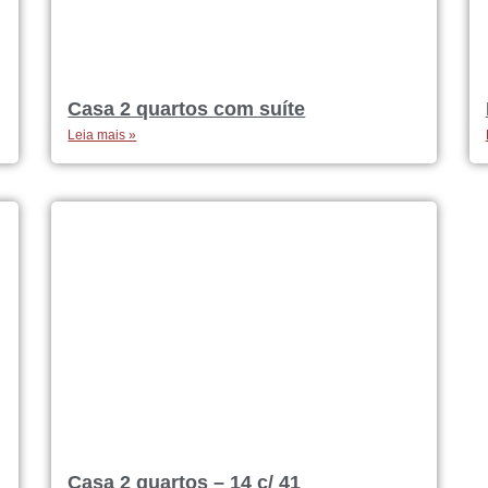
Casa 2 quartos com suíte
Leia mais »
Casa 2 quartos – 14 c/ 41