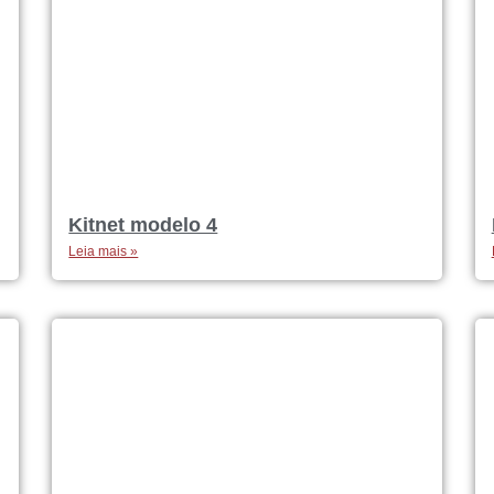
Kitnet modelo 4
Leia mais »