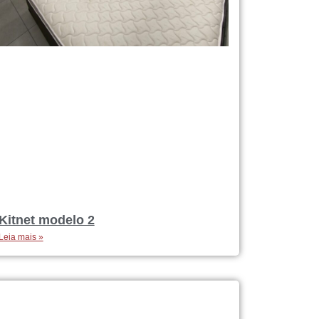
Kitnet modelo 2
Leia mais »