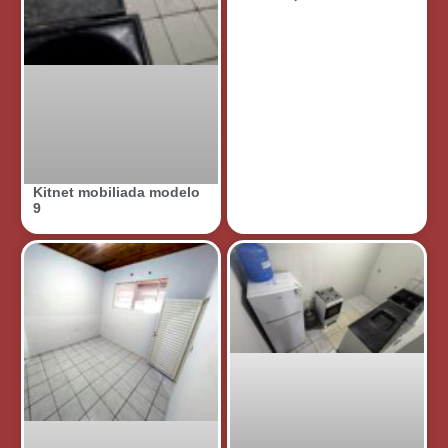
Kitnet mobiliada modelo
9