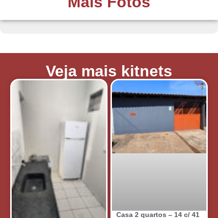
Mais Fotos
Veja mais kitnets
Casa 2 quartos – 14 c/ 41