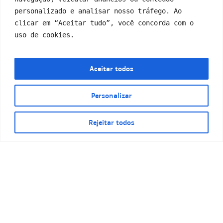
personalizado e analisar nosso tráfego. Ao 
Kitnet modelo 6
clicar em “Aceitar tudo”, você concorda com o 
uso de cookies.
Aceitar todos
Personalizar
Rejeitar todos