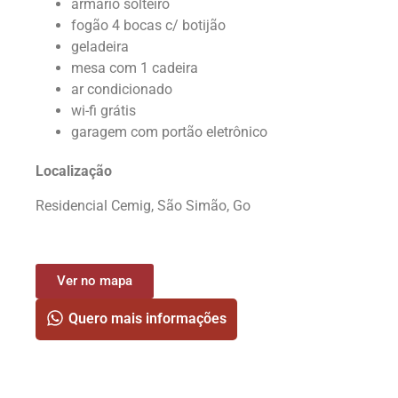
armário solteiro
fogão 4 bocas c/ botijão
geladeira
mesa com 1 cadeira
ar condicionado
wi-fi grátis
garagem com portão eletrônico
Localização
Residencial Cemig, São Simão, Go
Ver no mapa
Quero mais informações